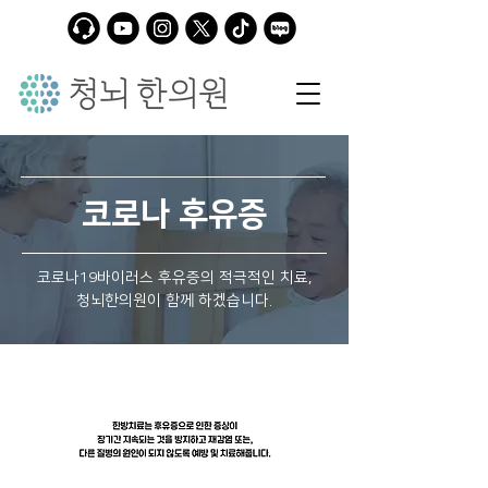
코로나 후유증
코로나19바이러스 후유증의 적극적인 치료,
청뇌한의원이 함께 하겠습니다.