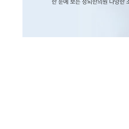
​한 눈에 보는 청뇌한의원 다양한 