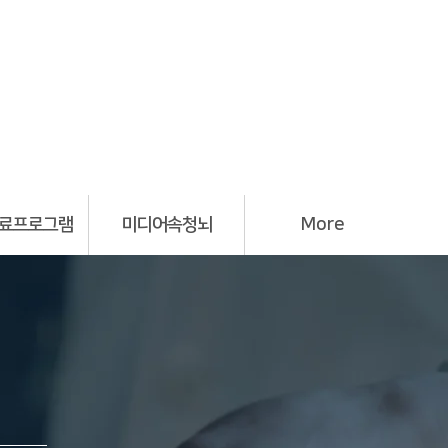
치료프로그램
미디어속청뇌
More