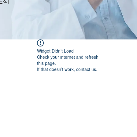
소식!
Widget Didn’t Load
Check your internet and refresh
this page.
If that doesn’t work, contact us.