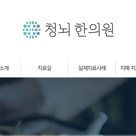
소개
치료실
실제치료사례
치매 